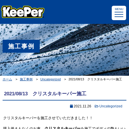
MENU
施工事例
ホーム
施工事例
Uncategorized
2021/08/13 クリスタルキーパー施工
2021/08/13 クリスタルキーパー施工
2021.11.26
Uncategorized
クリスタルキーパーを施工させていただきました！！
クリスタルキーパー
購入後まもなくのお車、
を施工でボディの艶もいい