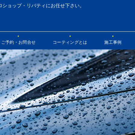
ロショップ・リバティにお任せ下さい。
ご予約・お問合せ
コーティングとは
施工事例