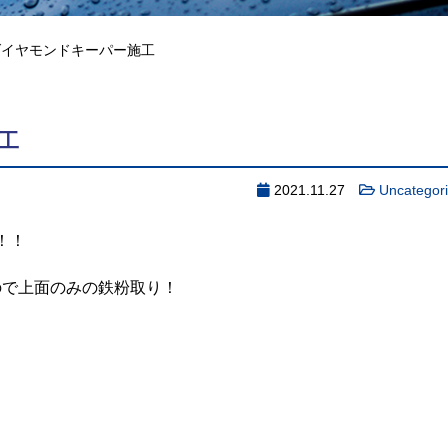
09 ダイヤモンドキーパー施工
施工
2021.11.27
Uncategor
！！
ので上面のみの鉄粉取り！