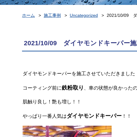
ホーム
施工事例
Uncategorized
2021/10/
2021/10/09 ダイヤモンドキーパー
ダイヤモンドキーパーを施工させていただきました
鉄粉取り
コーティング前に
、車の状態が良かった
肌触り良し！艶も増し！！
ダイヤモンドキーパー
やっぱり一番人気は
！！