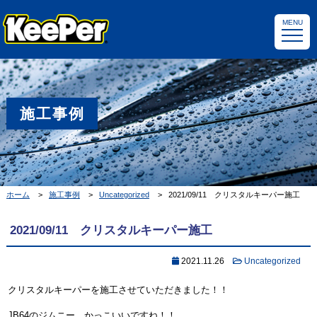
MENU
施工事例
ホーム
施工事例
Uncategorized
2021/09/11 クリスタルキーパー施工
2021/09/11 クリスタルキーパー施工
2021.11.26
Uncategorized
クリスタルキーパーを施工させていただきました！！
JB64のジムニー、かっこいいですね！！